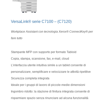
VersaLink® serie C7100 – (C7120)
Workplace Assistant con tecnologia Xerox® ConnectKey® per
fare tutto
Stampante MFP con supporto per formato Tabloid
Copia, stampa, scansione, fax, e-mail, cloud
L’interfaccia utente intuitiva simile a un tablet consente di
personalizzare, semplificare e velocizzare le attività ripetitive
Sicurezza completa integrata
Ideale per i gruppi di lavoro di piccole-medie dimensioni
Ingombro ridotto: la stazione di finitura integrata consente di
risparmiare spazio senza rinunciare ad alcuna funzionalità