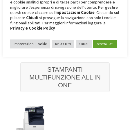
e cookie analitici (propri e di terze parti) per comprendere e
migliorare l’esperienza di navigazione dell’utente. Per gestire
questi cookie cliccare su
Impostazioni Cookie
. Cliccando sul
pulsante
Chiudi
si prosegue la navigazione con solo i cookie
funzionali abilitati. Per maggiori informazioni leggere la
Privacy e Cookie Policy
Toggle
navigation
Impostazioni Cookie
Rifiuta Tutti
Chiudi
Accetta Tutti
STAMPANTI
MULTIFUNZIONE ALL IN
ONE