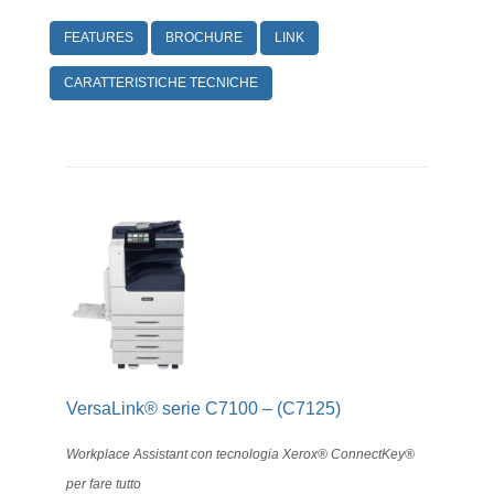
FEATURES
BROCHURE
LINK
CARATTERISTICHE TECNICHE
VersaLink® serie C7100 – (C7125)
Workplace Assistant con tecnologia Xerox® ConnectKey®
per fare tutto