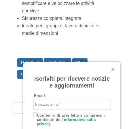
semplificare e velocizzare le attività
ripetitive
Sicurezza completa integrata
Ideale per i gruppi di lavoro di piccole-
medie dimensioni
FEATURES
BROCHURE
LINK
CARATTERISTICHE TECNICHE
Iscriviti per ricevere notizie
e aggiornamenti
Email
Confermo di aver letto e compreso i
contenuti dell'
informativa sulla
privacy