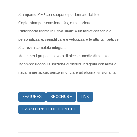
Stampante MFP con supporto per formato Tabloid
Copia, stampa, scansione, fax, e-mail, cloud
L’interfaccia utente intuitiva simile a un tablet consente di
personalizzare, semplificare e velocizzare le attività ripetitive
Sicurezza completa integrata
Ideale per i gruppi di lavoro di piccole-medie dimensioni
Ingombro ridotto: la stazione di finitura integrata consente di
risparmiare spazio senza rinunciare ad alcuna funzionalità
FEATURES
BROCHURE
LINK
CARATTERISTICHE TECNICHE