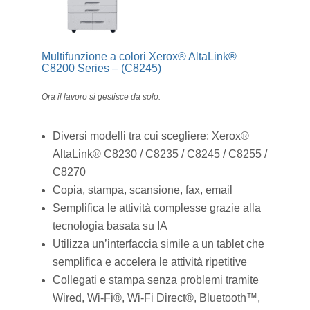
Multifunzione a colori Xerox® AltaLink®
C8200 Series – (C8245)
Ora il lavoro si gestisce da solo.
Diversi modelli tra cui scegliere: Xerox®
AltaLink® C8230 / C8235 / C8245 / C8255 /
C8270
Copia, stampa, scansione, fax, email
Semplifica le attività complesse grazie alla
tecnologia basata su IA
Utilizza un’interfaccia simile a un tablet che
semplifica e accelera le attività ripetitive
Collegati e stampa senza problemi tramite
Wired, Wi-Fi®, Wi-Fi Direct®, Bluetooth™,