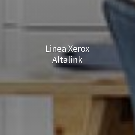
Linea Xerox
Altalink