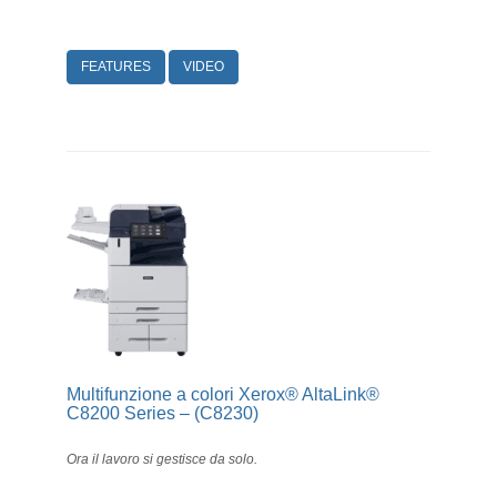
FEATURES
VIDEO
Multifunzione a colori Xerox® AltaLink®
C8200 Series – (C8230)
Ora il lavoro si gestisce da solo.