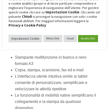
e cookie analitici (propri e di terze parti) per comprendere e
migliorare l’esperienza di navigazione dell’utente. Per gestire
questi cookie cliccare su
Impostazioni Cookie
. Cliccando sul
pulsante
Chiudi
si prosegue la navigazione con solo i cookie
funzionali abilitati. Per maggiori informazioni leggere la
Privacy e Cookie Policy
Xerox® Altalink® B8145 – B8155 – B8170
Impostazioni Cookie
Rifiuta Tutti
Chiudi
Accetta Tutti
L’assistente ideale per team esigenti
Stampante multifunzione in bianco e nero
formato A3
Copia, stampa, scansione, fax ed e-mail
L’interfaccia utente intuitiva simile ai tablet
consente di personalizzare, semplificare e
velocizzare le attività ripetitive
Le funzionalità di mobilità native semplificano il
collegamento e la stampa da qualsiasi
dispositivo