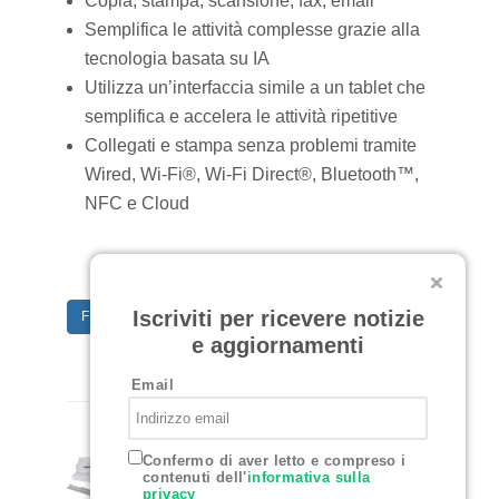
Copia, stampa, scansione, fax, email
Semplifica le attività complesse grazie alla
tecnologia basata su IA
Utilizza un’interfaccia simile a un tablet che
semplifica e accelera le attività ripetitive
Collegati e stampa senza problemi tramite
Wired, Wi-Fi®, Wi-Fi Direct®, Bluetooth™,
NFC e Cloud
Iscriviti per ricevere notizie
FEATURES
e aggiornamenti
Email
Confermo di aver letto e compreso i
contenuti dell'
informativa sulla
privacy