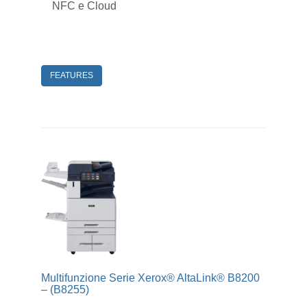
NFC e Cloud
FEATURES
Multifunzione Serie Xerox® AltaLink® B8200
– (B8255)