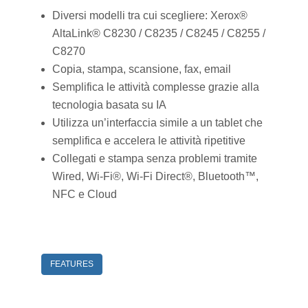
Diversi modelli tra cui scegliere: Xerox®
AltaLink® C8230 / C8235 / C8245 / C8255 /
C8270
Copia, stampa, scansione, fax, email
Semplifica le attività complesse grazie alla
tecnologia basata su IA
Utilizza un’interfaccia simile a un tablet che
semplifica e accelera le attività ripetitive
Collegati e stampa senza problemi tramite
Wired, Wi-Fi®, Wi-Fi Direct®, Bluetooth™,
NFC e Cloud
FEATURES