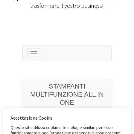
trasformare il vostro business!
Toggle
navigation
STAMPANTI
MULTIFUNZIONE ALL IN
ONE
Accettazione Cookie
Questo sito utilizza cookie e tecnologie similari per il suo
funzionamento e per l’erogazione dei servizi in esso presenti