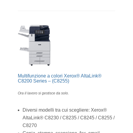
Multifunzione a colori Xerox® AltaLink®
C8200 Series – (C8255)
Ora il lavoro si gestisce da solo.
Diversi modelli tra cui scegliere: Xerox®
AltaLink® C8230 / C8235 / C8245 / C8255 /
C8270