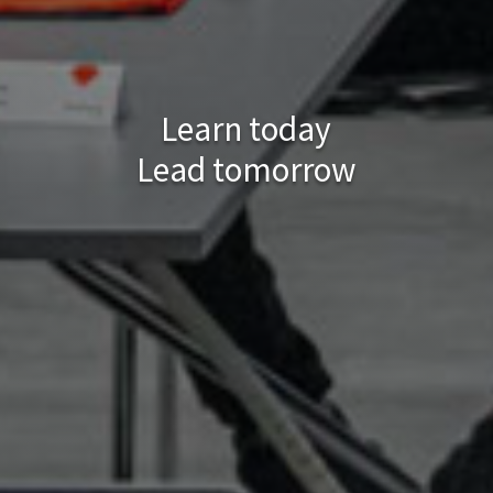
Learn today
Lead tomorrow