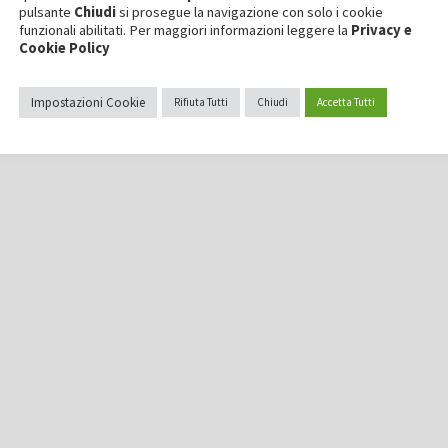
pulsante
Chiudi
si prosegue la navigazione con solo i cookie
funzionali abilitati. Per maggiori informazioni leggere la
Privacy e
Cookie Policy
Impostazioni Cookie
Rifiuta Tutti
Chiudi
Accetta Tutti