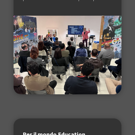
Per il
mondo
Education