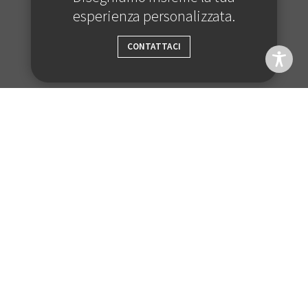
esperienza personalizzata.
CONTATTACI