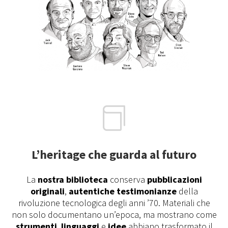

L’heritage che guarda al futuro
La
nostra biblioteca
conserva
pubblicazioni
originali
,
autentiche testimonianze
della
rivoluzione tecnologica degli anni ’70. Materiali che
non solo documentano un’epoca, ma mostrano come
strumenti
,
linguaggi
e
idee
abbiano trasformato il