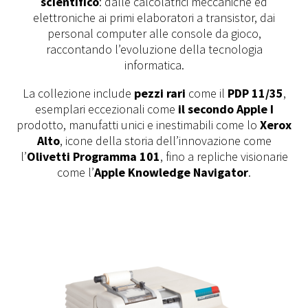
scientifico
: dalle calcolatrici meccaniche ed
elettroniche ai primi elaboratori a transistor, dai
personal computer alle console da gioco,
raccontando l’evoluzione della tecnologia
informatica.
La collezione include
pezzi rari
come il
PDP 11/35
,
esemplari eccezionali come
il secondo Apple I
prodotto, manufatti unici e inestimabili come lo
Xerox
Alto
, icone della storia dell’innovazione come
l’
Olivetti Programma 101
, fino a repliche visionarie
come l’
Apple Knowledge Navigator
.