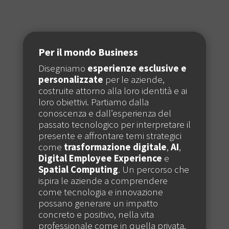
Per il
mondo
Business
Disegniamo
esperienze esclusive e
personalizzate
per le aziende,
costruite attorno alla loro identità e ai
loro obiettivi. Partiamo dalla
conoscenza e dall’esperienza del
passato tecnologico per interpretare il
presente e affrontare temi strategici
come
trasformazione digitale
,
AI
,
Digital Employee Experience
e
Spatial Computing
. Un percorso che
ispira le aziende a comprendere
come tecnologia e innovazione
possano generare un impatto
concreto e positivo, nella vita
professionale come in quella privata.