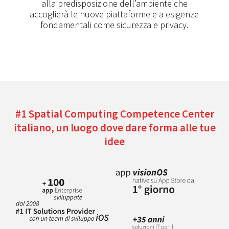
alla predisposizione dell’ambiente che
accoglierà le nuove piattaforme e a esigenze
fondamentali come sicurezza e privacy.
#1 Spatial Computing Competence Center
italiano, un luogo dove dare forma alle tue
idee