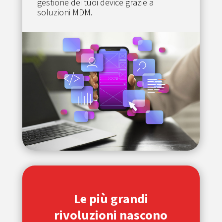
gestione dei tuoi device grazie a
soluzioni MDM.
Le più grandi
rivoluzioni nascono