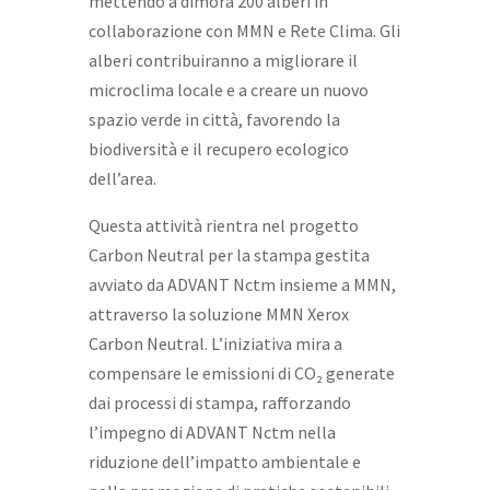
mettendo a dimora 200 alberi in
collaborazione con MMN e Rete Clima. Gli
alberi contribuiranno a migliorare il
microclima locale e a creare un nuovo
spazio verde in città, favorendo la
biodiversità e il recupero ecologico
dell’area.
Questa attività rientra nel progetto
Carbon Neutral per la stampa gestita
avviato da ADVANT Nctm insieme a MMN,
attraverso la soluzione MMN Xerox
Carbon Neutral. L’iniziativa mira a
compensare le emissioni di CO₂ generate
dai processi di stampa, rafforzando
l’impegno di ADVANT Nctm nella
riduzione dell’impatto ambientale e