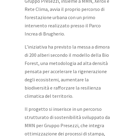
Gruppo Presezzi, insieme a MMN, Xerox e
Rete Clima, avvia il proprio percorso di
forestazione urbana con un primo
intervento realizzato presso il Parco
Increa di Brugherio.
L’iniziativa ha previsto la messa a dimora
di 200 alberi secondo il modello della Bio
Forest, una metodologia ad alta densità
pensata per accelerare la rigenerazione
degli ecosistemi, aumentare la
biodiversità e rafforzare la resilienza
climatica del territorio.
Il progetto si inserisce in un percorso
strutturato di sostenibilità sviluppato da
MMN per Gruppo Presezzi, che integra
ottimizzazione dei processi di stampa,