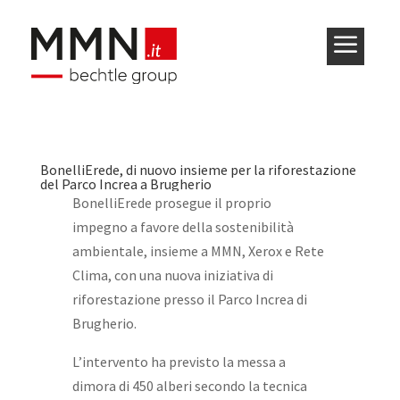
a
BonelliErede, di nuovo insieme per la riforestazione
del Parco Increa a Brugherio
BonelliErede prosegue il proprio
impegno a favore della sostenibilità
ambientale, insieme a MMN, Xerox e Rete
Clima, con una nuova iniziativa di
riforestazione presso il Parco Increa di
Brugherio.
L’intervento ha previsto la messa a
dimora di 450 alberi secondo la tecnica