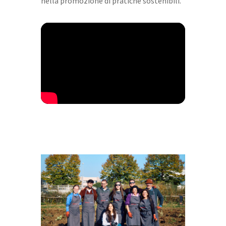
nella promozione di pratiche sostenibili.