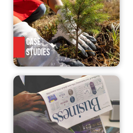
CASE
STUDIES